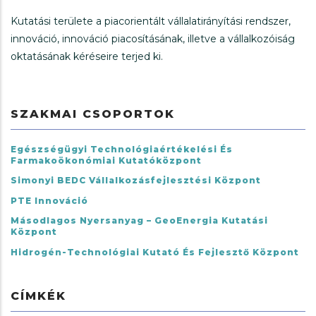
Kutatási területe a piacorientált vállalatirányítási rendszer,
innováció, innováció piacosításának, illetve a vállalkozóiság
oktatásának kéréseire terjed ki.
SZAKMAI CSOPORTOK
Egészségügyi Technológiaértékelési És
Farmakoökonómiai Kutatóközpont
Simonyi BEDC Vállalkozásfejlesztési Központ
PTE Innováció
Másodlagos Nyersanyag – GeoEnergia Kutatási
Központ
Hidrogén-Technológiai Kutató És Fejlesztő Központ
CÍMKÉK