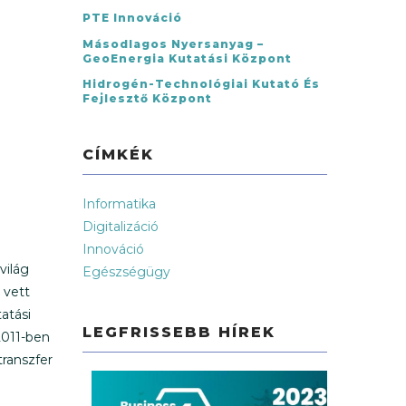
PTE Innováció
Másodlagos Nyersanyag –
GeoEnergia Kutatási Központ
Hidrogén-Technológiai Kutató És
Fejlesztő Központ
CÍMKÉK
Informatika
Digitalizáció
Innováció
világ
Egészségügy
 vett
atási
LEGFRISSEBB HÍREK
2011-ben
transzfer