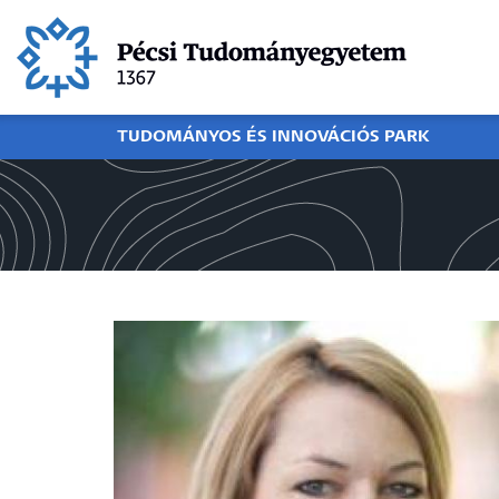
Ugrás
a
tartalomra
TUDOMÁNYOS ÉS INNOVÁCIÓS PARK